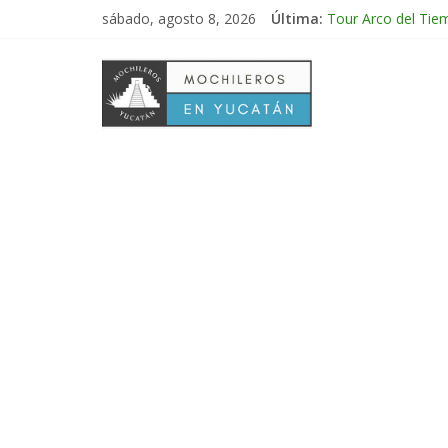
sábado, agosto 8, 2026
Última:
Tour Arco del Tie
Tour Tikal Magico
Tour Ruta Puuc 1 
Excursión Volcán 
Tour Calakmul Mag