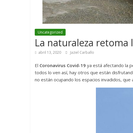
Uncategorized
La naturaleza retoma 
abril 13, 2020
Jaziel Carballo
El
Coronavirus Covid-19
ya está afectando la p
todos lo ven así, hay otros que están disfrutan
no están ocupando los espacios invadidos, que a