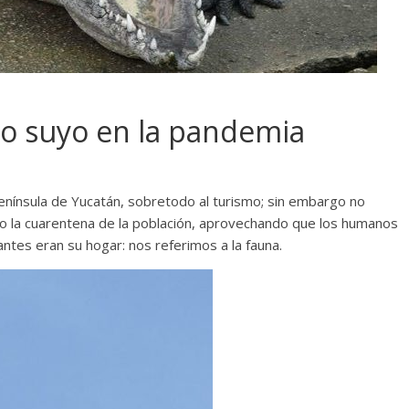
lo suyo en la pandemia
enínsula de Yucatán, sobretodo al turismo; sin embargo no
do la cuarentena de la población, aprovechando que los humanos
ntes eran su hogar: nos referimos a la fauna.