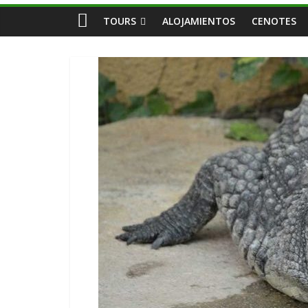
TOURS
ALOJAMIENTOS
CENOTES