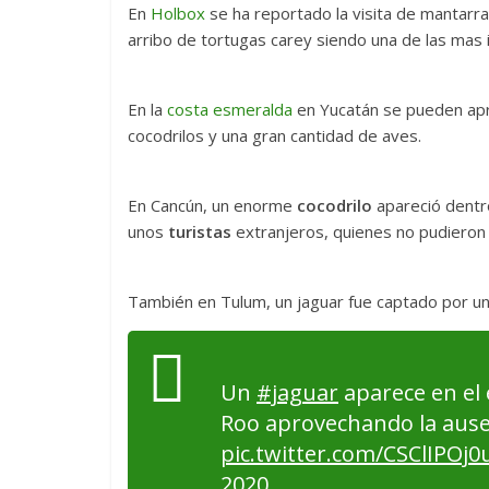
En
Holbox
se ha reportado la visita de mantarra
arribo de tortugas carey siendo una de las mas 
En la
costa esmeralda
en Yucatán se pueden apre
cocodrilos y una gran cantidad de aves.
En Cancún, un enorme
cocodrilo
apareció dentr
unos
turistas
extranjeros, quienes no pudieron
También en Tulum, un jaguar fue captado por un 
Un
#jaguar
aparece en el
Roo aprovechando la ausen
pic.twitter.com/CSClIPOj0
2020