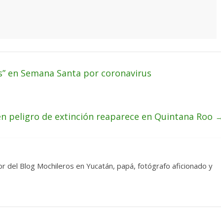
is” en Semana Santa por coronavirus
en peligro de extinción reaparece en Quintana Roo
dor del Blog Mochileros en Yucatán, papá, fotógrafo aficionado y