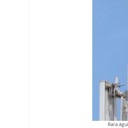
Rara águ