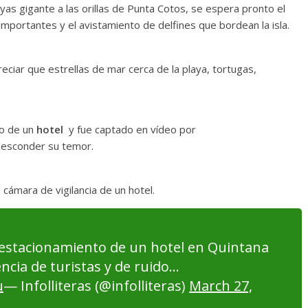
yas gigante a las orillas de Punta Cotos, se espera pronto el
importantes y el avistamiento de delfines que bordean la isla.
ciar que estrellas de mar cerca de la playa, tortugas,
o de un
hotel
y fue captado en vídeo por
 esconder su temor.
cámara de vigilancia de un hotel.
 estacionamiento de un hotel en Quintana
cia de turistas y de ruido…
u
— Infolliteras (@infolliteras)
March 27,