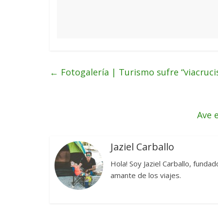
←
Fotogalería | Turismo sufre “viacruc
Ave 
Jaziel Carballo
Hola! Soy Jaziel Carballo, funda
amante de los viajes.