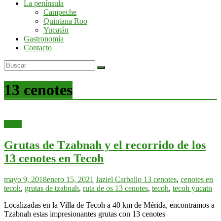
La península
por
Campeche
la
Quintana Roo
península
Yucatán
de
Gastronomía
Yucatán
Contacto
13 cenotes
Rutas
Grutas de Tzabnah y el recorrido de los
13 cenotes en Tecoh
mayo 9, 2018
enero 15, 2021
Jaziel Carballo
13 cenotes
,
cenotes en
tecoh
,
grutas de tzabnah
,
ruta de os 13 cenotes
,
tecoh
,
tecoh yucatn
Localizadas en la Villa de Tecoh a 40 km de Mérida, encontramos a
Tzabnah estas impresionantes grutas con 13 cenotes