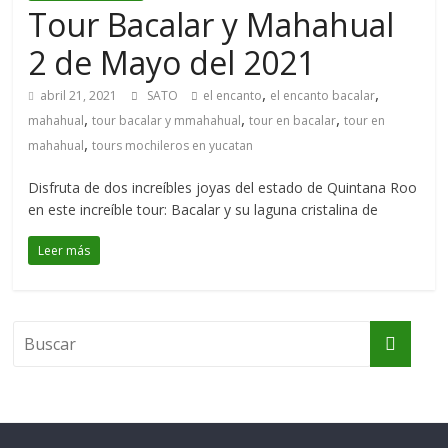
Tour Bacalar y Mahahual
2 de Mayo del 2021
,
,
abril 21, 2021
SATO
el encanto
el encanto bacalar
,
,
,
mahahual
tour bacalar y mmahahual
tour en bacalar
tour en
,
mahahual
tours mochileros en yucatan
Disfruta de dos increíbles joyas del estado de Quintana Roo
en este increíble tour: Bacalar y su laguna cristalina de
Leer más