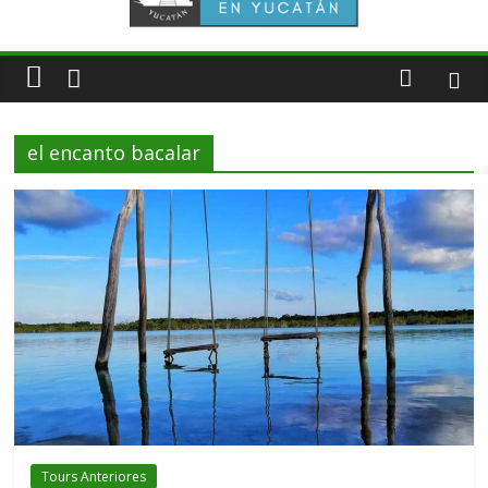
el encanto bacalar
Tours Anteriores