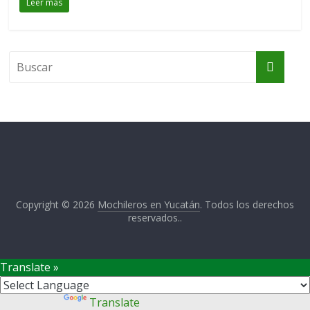
Leer más
Copyright © 2026
Mochileros en Yucatán
. Todos los derechos
reservados..
Translate »
Powered by
Translate