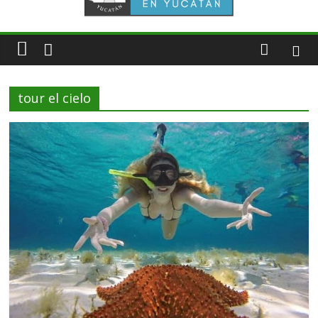
tour el cielo