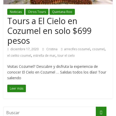
Noticias
Otros Tours
Quintana Roo
Tours a El Cielo en
Cozumel en solo $699
pesos
,
,
diciembre 17, 2020
Cristina
arrecifes cozumel
cozumel
,
,
el cielito coumel
estrella de mar
tour el cielo
Visitas Cozumel? Descubre y disfruta la experiencia de
conocer El Cielo en Cozumel … Salidas todos los días! Tour
saliendo
Leer más