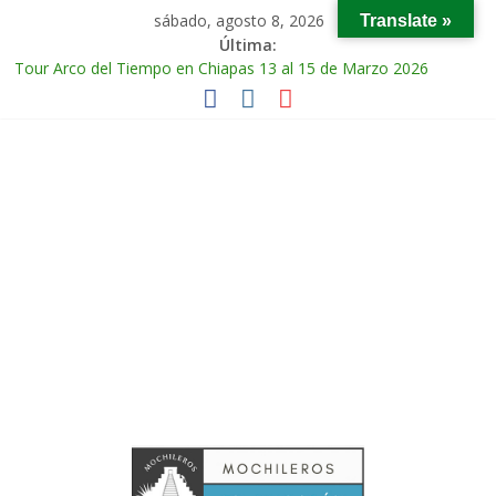
sábado, agosto 8, 2026
Translate »
Última:
Tour Arco del Tiempo en Chiapas 13 al 15 de Marzo 2026
Tour Tikal Magico en Guatemala 31 de Octubre al 2 de
Noviembre 2025
Tour Ruta Puuc 1 de Febrero del 2026
Excursión Volcán Chichonal en Chiapas 28 y 29 de Marzo 2026
Tour Calakmul Magico 28 de Febrero y 1 de Marzo 2026