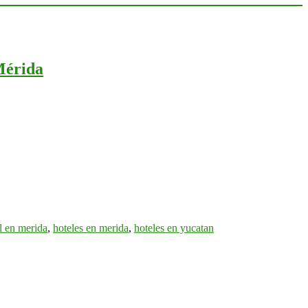
Mérida
l en merida
,
hoteles en merida
,
hoteles en yucatan