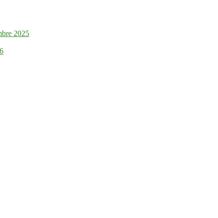
mbre 2025
26