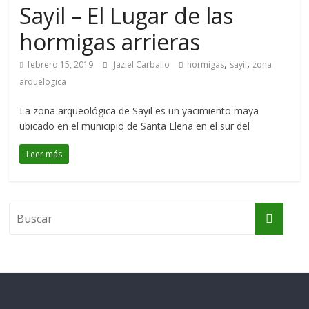
Sayil – El Lugar de las
hormigas arrieras
,
,
febrero 15, 2019
Jaziel Carballo
hormigas
sayil
zona
arquelogica
La zona arqueológica de Sayil es un yacimiento maya
ubicado en el municipio de Santa Elena en el sur del
Leer más