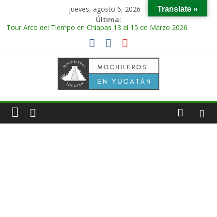
jueves, agosto 6, 2026
Translate »
Última:
Tour Arco del Tiempo en Chiapas 13 al 15 de Marzo 2026
Tour Tikal Magico en Guatemala 31 de Octubre al 2 de
Noviembre 2025
Tour Ruta Puuc 1 de Febrero del 2026
Excursión Volcán Chichonal en Chiapas 28 y 29 de Marzo 2026
Tour Calakmul Magico 28 de Febrero y 1 de Marzo 2026