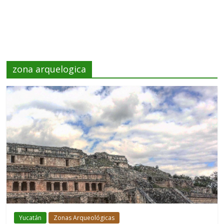
zona arquelogica
Yucatán
Zonas Arqueológicas