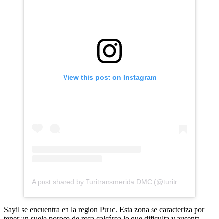
View this post on Instagram
A post shared by Turitransmerida DMC (@turitrans)
Sayil se encuentra en la region Puuc. Esta zona se caracteriza por
tener un suelo poroso de roca calcárea lo que dificulta y ausenta