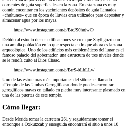
corrientes de guía superficiales en la zona. En esta zona es muy
común encontrar en los yacimientos depósitos de guía llamados
«chultunes» que en época de lluvias eran utilizados para depositar y
almacenar agua por los mayas.
https://www.instagram.com/p/BtcJS0hnjwC/
Debido al estudio de sus edificaciones se cree que Sayil gozó con
una amplia población en lo que respecta en lo que ahora es la zona
arqueológica. Uno de los edificios más emblemáticos del lugar es el
famoso palacio del gobernador, una estructura de tres niveles donde
se le rendía culto al Dios Chaac.
https://www.instagram.com/p/BrrS-bLhLLv/
Uno de las estructuras más importantes del sitio es el llamado
«Templo de las Jambas Geroglificas» donde puedes encontrar
geroglificos mayas en tallado en piedra muy interesante plasmado en
una de las puertas de este templo.
Cómo llegar:
Desde Merida tomar la carretera 261 y seguidamente tomar el
entronque a Oxkutzcab y enseguida encontrará el sitio a unos 10