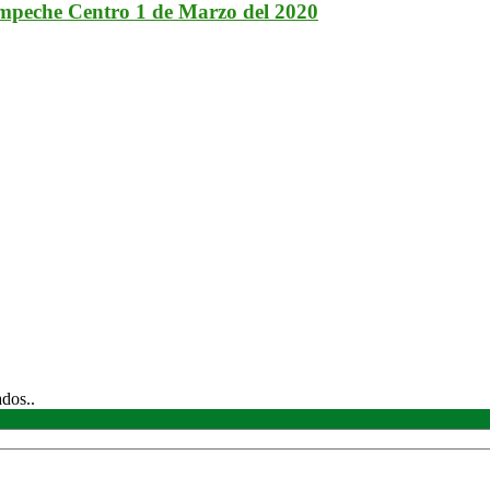
ampeche Centro 1 de Marzo del 2020
ados..