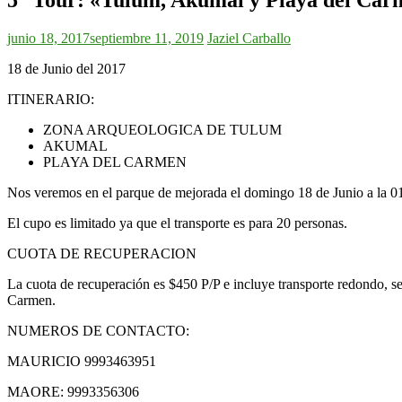
junio 18, 2017
septiembre 11, 2019
Jaziel Carballo
18 de Junio del 2017
ITINERARIO:
ZONA ARQUEOLOGICA DE TULUM
AKUMAL
PLAYA DEL CARMEN
Nos veremos en el parque de mejorada el domingo 18 de Junio a la 0
El cupo es limitado ya que el transporte es para 20 personas.
CUOTA DE RECUPERACION
La cuota de recuperación es $450 P/P e incluye transporte redondo,
Carmen.
NUMEROS DE CONTACTO:
MAURICIO 9993463951
MAORE: 9993356306