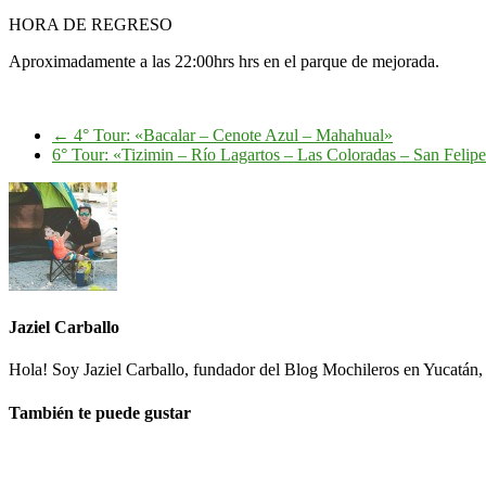
HORA DE REGRESO
Aproximadamente a las 22:00hrs hrs en el parque de mejorada.
←
4° Tour: «Bacalar – Cenote Azul – Mahahual»
6° Tour: «Tizimin – Río Lagartos – Las Coloradas – San Felip
Jaziel Carballo
Hola! Soy Jaziel Carballo, fundador del Blog Mochileros en Yucatán, 
También te puede gustar