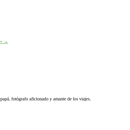
e»
→
papá, fotógrafo aficionado y amante de los viajes.