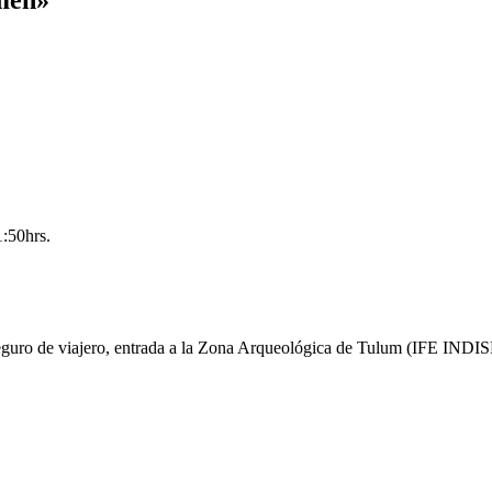
1:50hrs.
 seguro de viajero, entrada a la Zona Arqueológica de Tulum (IFE IND