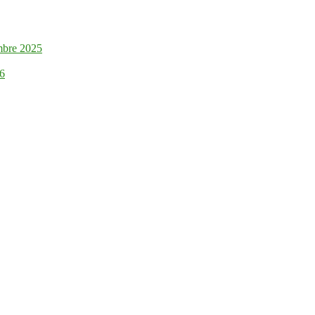
mbre 2025
26