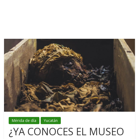
Mérida de día
Yucatán
¿YA CONOCES EL MUSEO