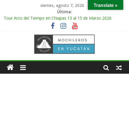
viernes, agosto 7, 2026
Translate »
Última:
Tour Arco del Tiempo en Chiapas 13 al 15 de Marzo 2026
Tour Tikal Magico en Guatemala 31 de Octubre al 2 de
Noviembre 2025
Tour Ruta Puuc 1 de Febrero del 2026
Excursión Volcán Chichonal en Chiapas 28 y 29 de Marzo 2026
Tour Calakmul Magico 28 de Febrero y 1 de Marzo 2026