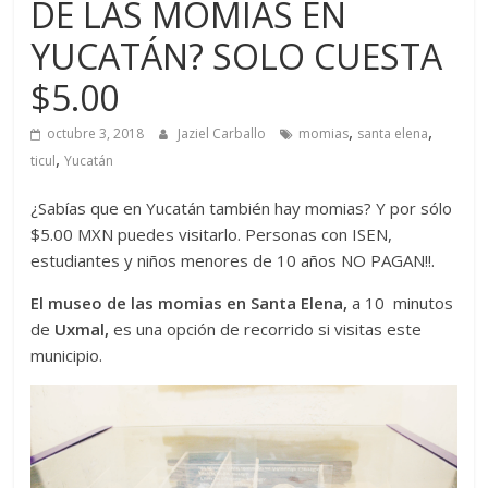
DE LAS MOMIAS EN
YUCATÁN? SOLO CUESTA
$5.00
,
,
octubre 3, 2018
Jaziel Carballo
momias
santa elena
,
ticul
Yucatán
¿Sabías que en Yucatán también hay momias? Y por sólo
$5.00 MXN puedes visitarlo. Personas con ISEN,
estudiantes y niños menores de 10 años NO PAGAN!!.
El museo de las momias en Santa Elena,
a 10 minutos
de
Uxmal,
es una opción de recorrido si visitas este
municipio.