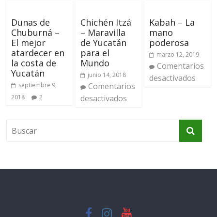
Dunas de
Chichén Itzá
Kabah – La
Chuburná –
– Maravilla
mano
El mejor
de Yucatán
poderosa
atardecer en
para el
marzo 12, 2019
la costa de
Mundo
Comentarios
Yucatán
junio 14, 2018
desactivados
septiembre 9,
Comentarios
2018
2
desactivados