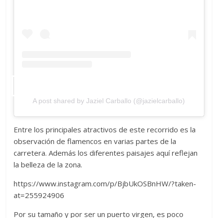
A post shared by Jaziel Carballo (@jazielcarballo)
Entre los principales atractivos de este recorrido es la
observación de flamencos en varias partes de la
carretera. Además los diferentes paisajes aquí reflejan
la belleza de la zona.
https://www.instagram.com/p/BjbUkOSBnHW/?taken-
at=255924906
Por su tamaño y por ser un puerto virgen, es poco