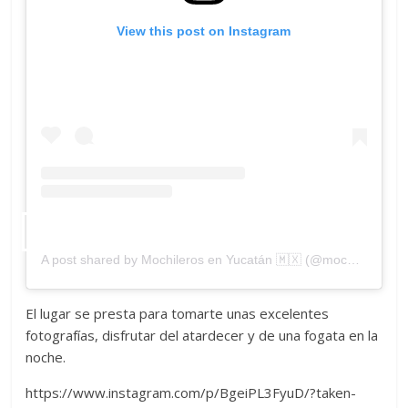
View this post on Instagram
A post shared by Mochileros en Yucatán 🇲🇽 (@mochilerosenyucatan)
El lugar se presta para tomarte unas excelentes
fotografías, disfrutar del atardecer y de una fogata en la
noche.
https://www.instagram.com/p/BgeiPL3FyuD/?taken-