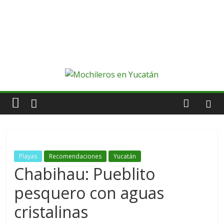
Playas
Recomendaciones
Yucatán
Chabihau: Pueblito
pesquero con aguas
cristalinas