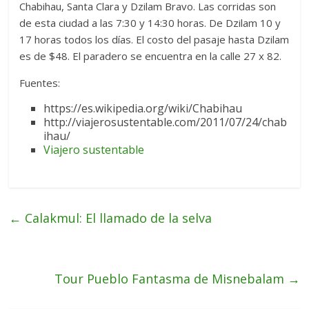
Chabihau, Santa Clara y Dzilam Bravo. Las corridas son
de esta ciudad a las 7:30 y 14:30 horas. De Dzilam 10 y
17 horas todos los días. El costo del pasaje hasta Dzilam
es de $48. El paradero se encuentra en la calle 27 x 82.
Fuentes:
https://es.wikipedia.org/wiki/Chabihau
http://viajerosustentable.com/2011/07/24/chab
ihau/
Viajero sustentable
←
Calakmul: El llamado de la selva
Tour Pueblo Fantasma de Misnebalam
→