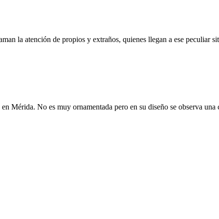
man la atención de propios y extraños, quienes llegan a ese peculiar s
yá, en Mérida. No es muy ornamentada pero en su diseño se observa un