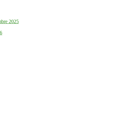
mbre 2025
26