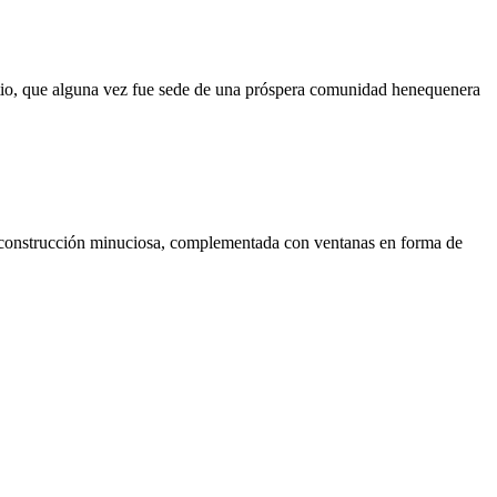
itio, que alguna vez fue sede de una próspera comunidad henequenera
a construcción minuciosa, complementada con ventanas en forma de