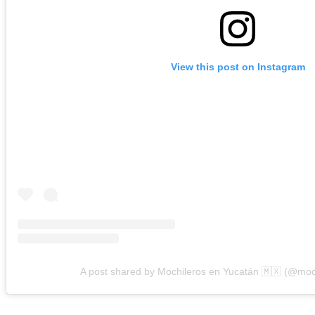
View this post on Instagram
A post shared by Mochileros en Yucatán 🇲🇽 (@mo