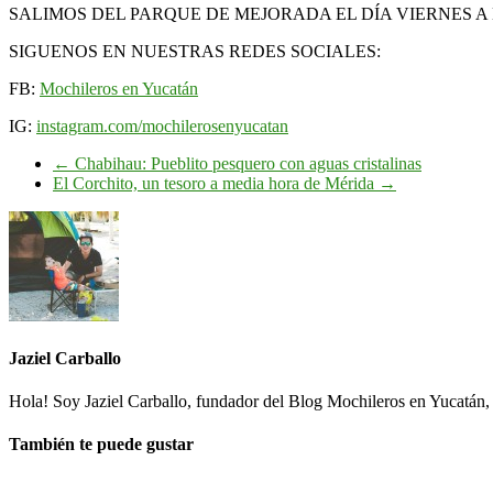
SALIMOS DEL PARQUE DE MEJORADA EL DÍA VIERNES A L
SIGUENOS EN NUESTRAS REDES SOCIALES:
FB:
Mochileros en Yucatán
IG:
instagram.com/mochilerosenyucatan
←
Chabihau: Pueblito pesquero con aguas cristalinas
El Corchito, un tesoro a media hora de Mérida
→
Jaziel Carballo
Hola! Soy Jaziel Carballo, fundador del Blog Mochileros en Yucatán, 
También te puede gustar