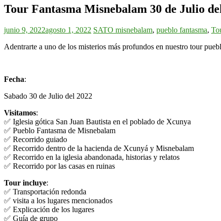
Tour Fantasma Misnebalam 30 de Julio de
junio 9, 2022
agosto 1, 2022
SATO
misnebalam
,
pueblo fantasma
,
To
Adentrarte a uno de los misterios más profundos en nuestro tour pu
Fecha
:
Sabado 30 de Julio del 2022
Visitamos
:
✅ Iglesia gótica San Juan Bautista en el poblado de Xcunya
✅ Pueblo Fantasma de Misnebalam
✅ Recorrido guiado
✅ Recorrido dentro de la hacienda de Xcunyá y Misnebalam
✅ Recorrido en la iglesia abandonada, historias y relatos
✅ Recorrido por las casas en ruinas
Tour incluye
:
✅ Transportación redonda
✅ visita a los lugares mencionados
✅ Explicación de los lugares
✅ Guía de grupo