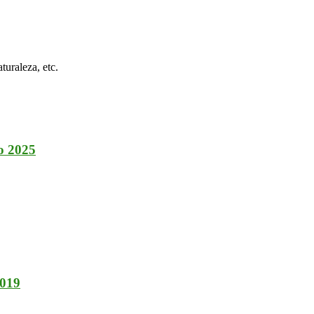
turaleza, etc.
o 2025
2019