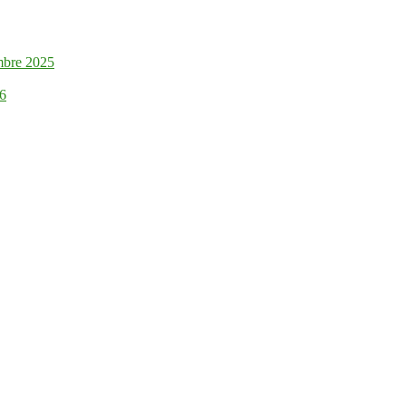
mbre 2025
26