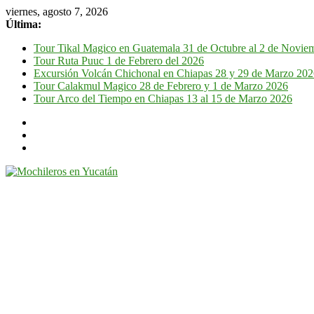
viernes, agosto 7, 2026
Última:
Tour Tikal Magico en Guatemala 31 de Octubre al 2 de Novie
Tour Ruta Puuc 1 de Febrero del 2026
Excursión Volcán Chichonal en Chiapas 28 y 29 de Marzo 20
Tour Calakmul Magico 28 de Febrero y 1 de Marzo 2026
Tour Arco del Tiempo en Chiapas 13 al 15 de Marzo 2026
Mochileros
en
Yucatán
Guía
de
viaje
por
la