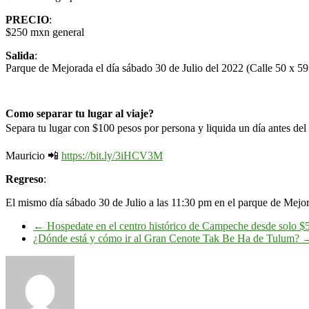
PRECIO
:
$250 mxn general
Salida
:
Parque de Mejorada el día sábado 30 de Julio del 2022 (Calle 50 x 59
Como separar tu lugar al viaje?
Separa tu lugar con $100 pesos por persona y liquida un día antes del
Mauricio 📲
https://bit.ly/3iHCV3M
Regreso
:
El mismo día sábado 30 de Julio a las 11:30 pm en el parque de Mejo
←
Hospedate en el centro histórico de Campeche desde solo $
¿Dónde está y cómo ir al Gran Cenote Tak Be Ha de Tulum?