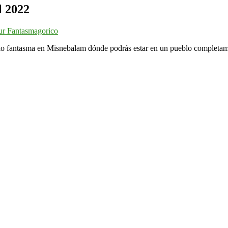
l 2022
ur Fantasmagorico
eblo fantasma en Misnebalam dónde podrás estar en un pueblo completa