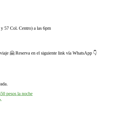
 y 57 Col. Centro) a las 6pm
 viaje 🤗 Reserva en el siguiente link vía WhatsApp 👇
rada.
550 pesos la noche
→