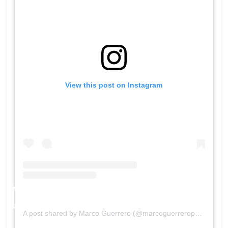
View this post on Instagram
A post shared by Marco Guerrero (@marcoguerreroperalta)