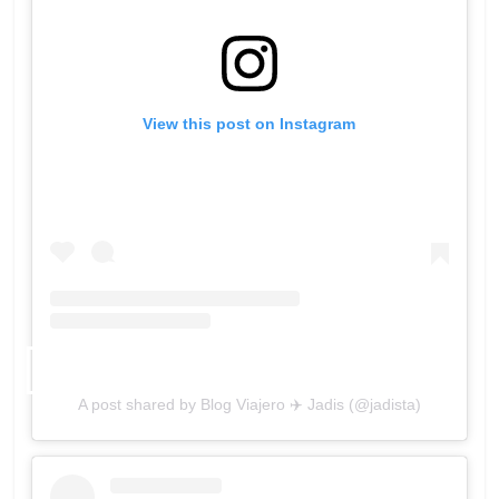
View this post on Instagram
A post shared by Blog Viajero ✈️ Jadis (@jadista)