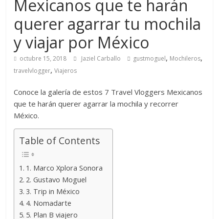
Mexicanos que te harán
querer agarrar tu mochila
y viajar por México
,
,
octubre 15, 2018
Jaziel Carballo
gustmoguel
Mochileros
,
travelvlogger
Viajeros
Conoce la galería de estos 7 Travel Vloggers Mexicanos
que te harán querer agarrar la mochila y recorrer
México.
Table of Contents
1. Marco Xplora Sonora
2. Gustavo Moguel
3. Trip in México
4. Nomadarte
5. Plan B viajero