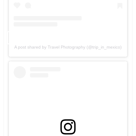
A post shared by Travel Photography (@trip_in_mexico)