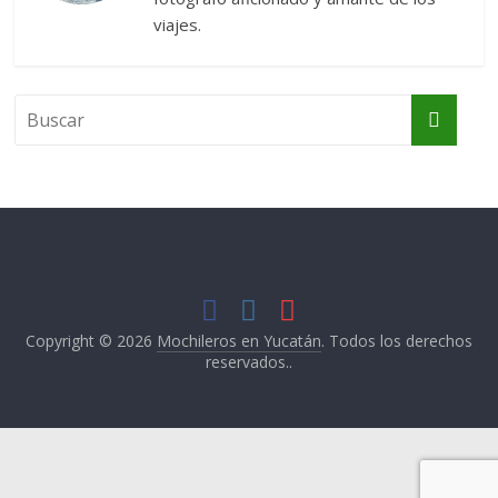
viajes.
Copyright © 2026
Mochileros en Yucatán
. Todos los derechos
reservados..