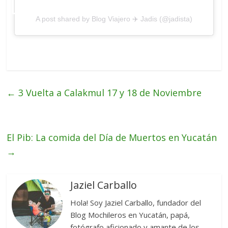
A post shared by Blog Viajero ✈️ Jadis (@jadista)
←
3 Vuelta a Calakmul 17 y 18 de Noviembre
El Pib: La comida del Día de Muertos en Yucatán
→
Jaziel Carballo
Hola! Soy Jaziel Carballo, fundador del
Blog Mochileros en Yucatán, papá,
fotógrafo aficionado y amante de los