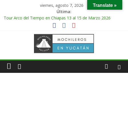
viernes, agosto 7, 2026
Translate »
Última:
Tour Arco del Tiempo en Chiapas 13 al 15 de Marzo 2026
Tour Tikal Magico en Guatemala 31 de Octubre al 2 de
Noviembre 2025
Tour Ruta Puuc 1 de Febrero del 2026
Excursión Volcán Chichonal en Chiapas 28 y 29 de Marzo 2026
Tour Calakmul Magico 28 de Febrero y 1 de Marzo 2026