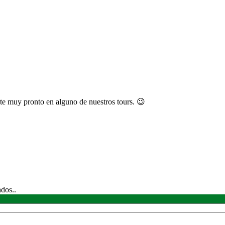
te muy pronto en alguno de nuestros tours. 😉
ados..