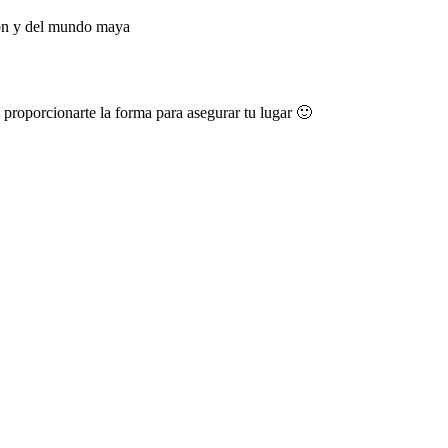
ión y del mundo maya
roporcionarte la forma para asegurar tu lugar
🙂