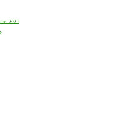
mbre 2025
26