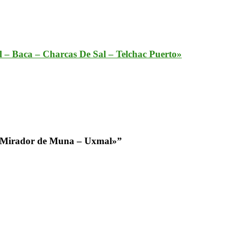
 – Baca – Charcas De Sal – Telchac Puerto»
– Mirador de Muna – Uxmal»
”