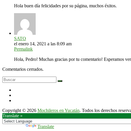
Telchac
Hola buen día felicidades por su página, muchos éxitos.
Puerto»
SATO
el enero 14, 2021 a las 8:09 am
Permalink
Hola, Pedro! Muchas gracias por tu comentario! Esperamos ver
Comentarios cerrados.
Copyright © 2026
Mochileros en Yucatán
. Todos los derechos reserv
Translate »
Powered by
Translate