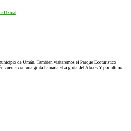
De Uxmal
municipio de Umán. Tambien visitaremos el Parque Ecoturistico
én cuenta con una gruta llamada «La gruta del Alux». Y por ultimo