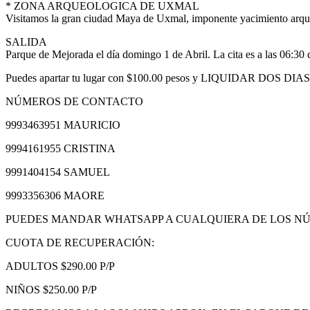
* ZONA ARQUEOLOGICA DE UXMAL
Visitamos la gran ciudad Maya de Uxmal, imponente yacimiento arqu
SALIDA
Parque de Mejorada el día domingo 1 de Abril. La cita es a las 06:30 d
Puedes apartar tu lugar con $100.00 pesos y LIQUIDAR DOS DIAS ante
NÚMEROS DE CONTACTO
9993463951 MAURICIO
9994161955 CRISTINA
9991404154 SAMUEL
9993356306 MAORE
PUEDES MANDAR WHATSAPP A CUALQUIERA DE LOS N
CUOTA DE RECUPERACIÓN:
ADULTOS $290.00 P/P
NIÑOS $250.00 P/P