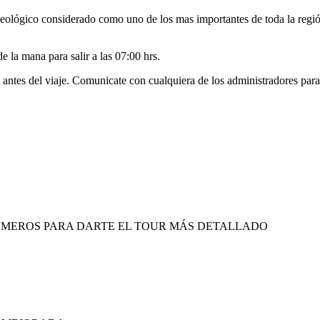
eológico considerado como uno de los mas importantes de toda la reg
e la mana para salir a las 07:00 hrs.
s del viaje. Comunicate con cualquiera de los administradores para p
ÚMEROS PARA DARTE EL TOUR MÁS DETALLADO