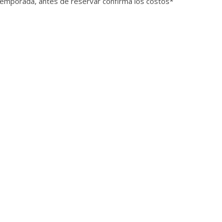
temporada, antes de reservar confirma los costos*