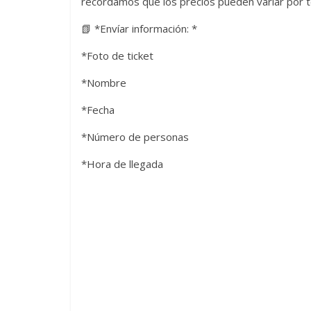
recordamos que los precios pueden variar por 
📗 *Envíar información: *
*Foto de ticket
*Nombre
*Fecha
*Número de personas
*Hora de llegada