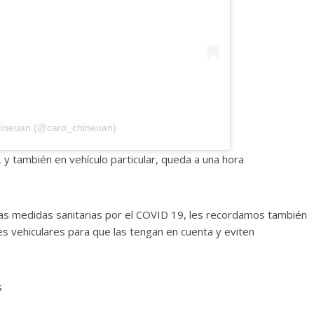
hineuan (@caro_chineuan)
 y también en vehículo particular, queda a una hora
as medidas sanitarias por el COVID 19, les recordamos también
s vehiculares para que las tengan en cuenta y eviten
es servicios