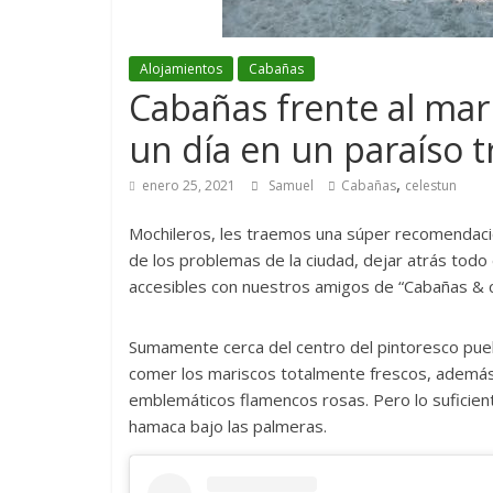
Alojamientos
Cabañas
Cabañas frente al mar
un día en un paraíso tro
,
enero 25, 2021
Samuel
Cabañas
celestun
Mochileros, les traemos una súper recomendació
de los problemas de la ciudad, dejar atrás to
accesibles con nuestros amigos de “Cabañas & 
Sumamente cerca del centro del pintoresco pu
comer los mariscos totalmente frescos, además 
emblemáticos flamencos rosas. Pero lo suficient
hamaca bajo las palmeras.