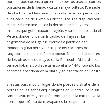
por el grupo cocom, a quien los expertos asocian con los
portadores de la llamada cultura maya-tolteca. Fue sede
de «La Liga de Mayapán», una confederación que reunía
a los caciques de Uxmal y Chichén Itzá. Las disputas por
el control terminaron con la derrota de los itzáes,
mismos que gobernaban la región, y su huída fue hacia el
Petén, donde fundaron la ciudad de Tayasal. La
hegemonía de la Liga fue ejercida a partir de ese
momento (final del siglo XIII) por los cocomes de
Mayapán, aunque con fuerte oposición de los habitantes
de los otros reinos mayas de la Península. Dicha alianza
parece haber sido disuelta hacia el año 1440, cuando los
cocomes abandonaron la plaza y se asentaron en Sotuta.
Si estás buscando un lugar donde puedas disfrutar de la
belleza de las zonas arqueológicas de Yucatán, pero sin
tantos visitantes y con más contacto con la naturaleza la
zona arqueológica de mayapan es la respuesta.