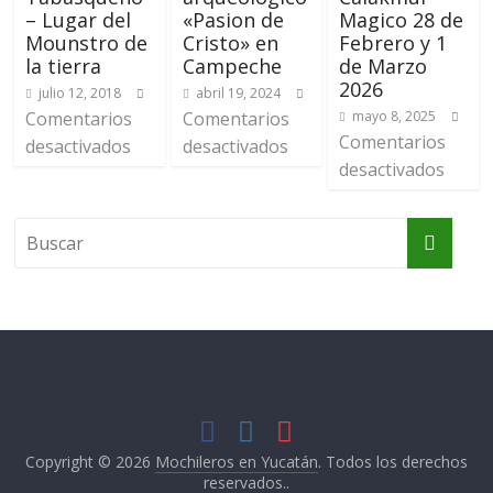
– Lugar del
«Pasion de
Magico 28 de
Mounstro de
Cristo» en
Febrero y 1
la tierra
Campeche
de Marzo
2026
julio 12, 2018
abril 19, 2024
Comentarios
Comentarios
mayo 8, 2025
Comentarios
desactivados
desactivados
desactivados
Copyright © 2026
Mochileros en Yucatán
. Todos los derechos
reservados..