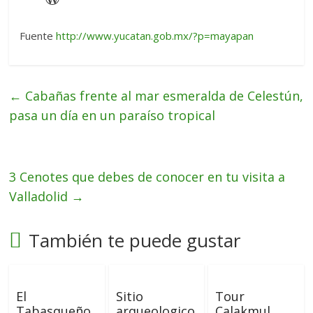
Fuente
http://www.yucatan.gob.mx/?p=mayapan
←
Cabañas frente al mar esmeralda de Celestún,
pasa un día en un paraíso tropical
3 Cenotes que debes de conocer en tu visita a
Valladolid
→
También te puede gustar
El
Sitio
Tour
Tabasqueño
arqueologico
Calakmul