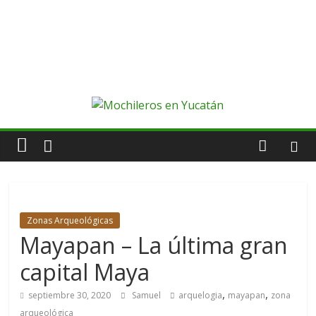
Zonas Arqueológicas
Mayapan – La última gran
capital Maya
,
,
septiembre 30, 2020
Samuel
arquelogia
mayapan
zona
arqueológica