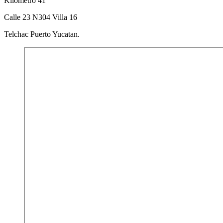
Kilometro 41
Calle 23 N304 Villa 16
Telchac Puerto Yucatan.