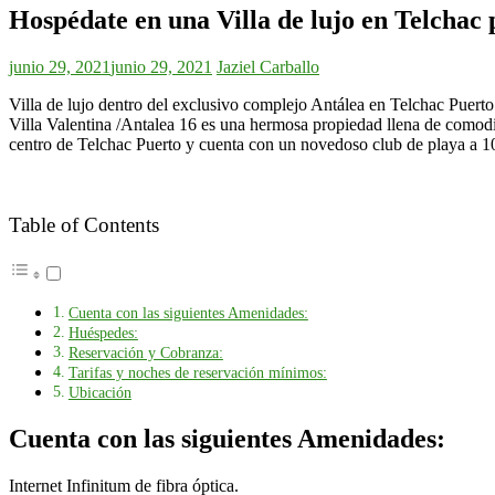
Hospédate en una Villa de lujo en Telchac 
junio 29, 2021
junio 29, 2021
Jaziel Carballo
Villa de lujo dentro del exclusivo complejo Antálea en Telchac Puerto
Villa Valentina /Antalea 16 es una hermosa propiedad llena de comodi
centro de Telchac Puerto y cuenta con un novedoso club de playa a 1
Table of Contents
Cuenta con las siguientes Amenidades:
Huéspedes:
Reservación y Cobranza:
Tarifas y noches de reservación mínimos:
Ubicación
Cuenta con las siguientes Amenidades:
Internet Infinitum de fibra óptica.