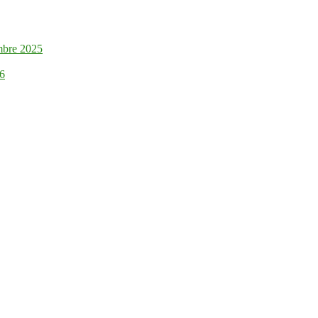
mbre 2025
26