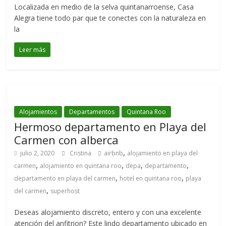
Localizada en medio de la selva quintanarroense, Casa
Alegra tiene todo par que te conectes con la naturaleza en
la
Leer más
Alojamientos
Departamentos
Quintana Roo
Hermoso departamento en Playa del
Carmen con alberca
,
julio 2, 2020
Cristina
airbnb
alojamiento en playa del
,
,
,
,
carmen
alojamiento en quintana roo
depa
departamento
,
,
departamento en playa del carmen
hotel en quintana roo
playa
,
del carmen
superhost
Deseas alojamiento discreto, entero y con una excelente
atención del anfitrion? Este lindo departamento ubicado en