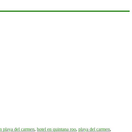
n playa del carmen
,
hotel en quintana roo
,
playa del carmen
,