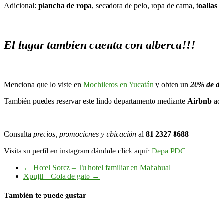
Adicional:
plancha de ropa
, secadora de pelo, ropa de cama,
toallas
El lugar tambien cuenta con alberca!!!
Menciona que lo viste en
Mochileros en Yucatán
y obten un
20% de d
También puedes reservar este lindo departamento mediante
Airbnb
a
Consulta
precios, promociones y ubicación
al
81 2327 8688
Visita su perfil en instagram dándole click aquí:
Depa.PDC
←
Hotel Sorez – Tu hotel familiar en Mahahual
Xpujil – Cola de gato
→
También te puede gustar