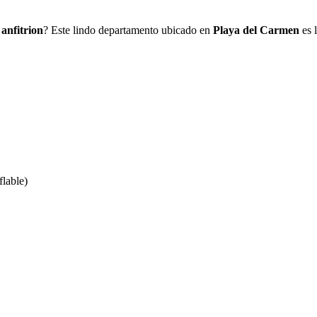
 anfitrion
? Este lindo departamento ubicado en
Playa del Carmen
es 
lable)