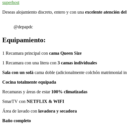
superhost
Deseas alojamiento discreto, entero y con una
excelente atención del
@depapdc
Equipamiento:
1 Recamara principal con
cama Queen Size
1 Recamara con una litera con
3 camas individuales
Sala con un sofá
cama doble (adicionalmente colchón matrimonial inf
Cocina totalmente equipada
Recamaras y áreas de estar
100% climatizadas
SmarTV con
NETFLIX & WIFI
Área de lavado con
lavadora y secadora
Baño completo