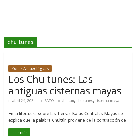
chultunes
Zonas Arqueológicas
Los Chultunes: Las
antiguas cisternas mayas
,
,
abril 24, 2024
SATO
chultun
chultunes
cisterna maya
En la literatura sobre las Tierras Bajas Centrales Mayas se
explica que la palabra Chultún proviene de la contracción de
Leer más