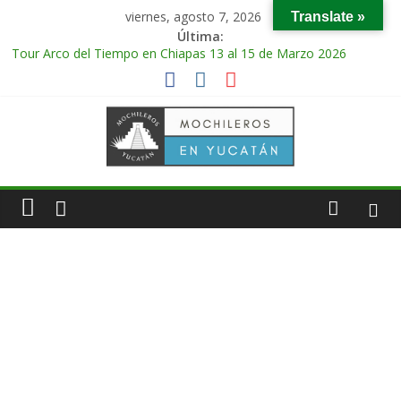
viernes, agosto 7, 2026
Translate »
Última:
Tour Arco del Tiempo en Chiapas 13 al 15 de Marzo 2026
Tour Tikal Magico en Guatemala 31 de Octubre al 2 de
Noviembre 2025
Tour Ruta Puuc 1 de Febrero del 2026
Excursión Volcán Chichonal en Chiapas 28 y 29 de Marzo 2026
Tour Calakmul Magico 28 de Febrero y 1 de Marzo 2026