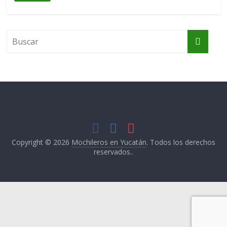
Copyright © 2026
Mochileros en Yucatán
. Todos los derechos
reservados..