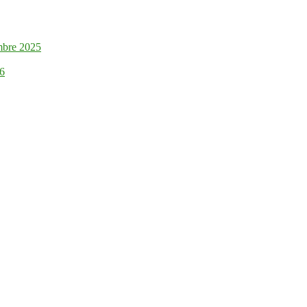
mbre 2025
26