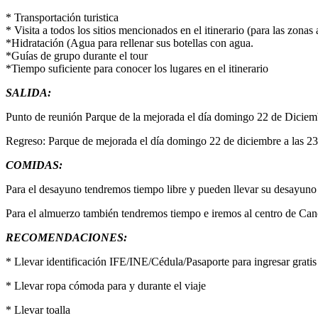
* Transportación turistica
* Visita a todos los sitios mencionados en el itinerario (para la
*Hidratación (Agua para rellenar sus botellas con agua.
*Guías de grupo durante el tour
*Tiempo suficiente para conocer los lugares en el itinerario
SALIDA:
Punto de reunión Parque de la mejorada el día domingo 22 de Diciembr
Regreso: Parque de mejorada el día domingo 22 de diciembre a las 23
COMIDAS:
Para el desayuno tendremos tiempo libre y pueden llevar su desayuno 
Para el almuerzo también tendremos tiempo e iremos al centro de Ca
RECOMENDACIONES:
* Llevar identificación IFE/INE/Cédula/Pasaporte para ingresar grat
* Llevar ropa cómoda para y durante el viaje
* Llevar toalla