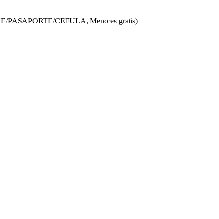
r IFE/INE/PASAPORTE/CEFULA, Menores gratis)