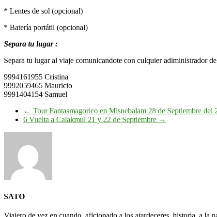
* Lentes de sol (opcional)
* Batería portátil (opcional)
Separa tu lugar :
Separa tu lugar al viaje comunicandote con culquier adiministrador d
9994161955 Cristina
9992059465 Mauricio
9991404154 Samuel
←
Tour Fantasmagorico en Misnebalam 28 de Septiembre del 
6 Vuelta a Calakmul 21 y 22 de Septiembre
→
SATO
Viajero de vez en cuando, aficionado a los atardeceres, historia, a la na