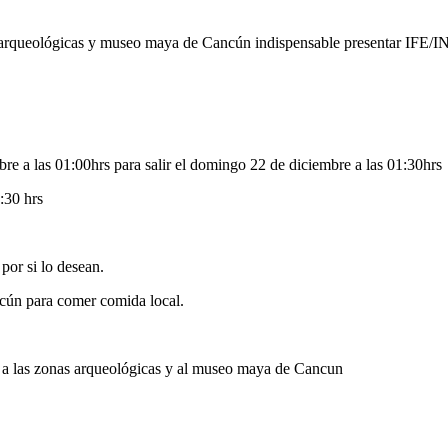
s zonas arqueológicas y museo maya de Cancún indispensable presenta
e a las 01:00hrs para salir el domingo 22 de diciembre a las 01:30hrs
:30 hrs
por si lo desean.
ncún para comer comida local.
is a las zonas arqueológicas y al museo maya de Cancun