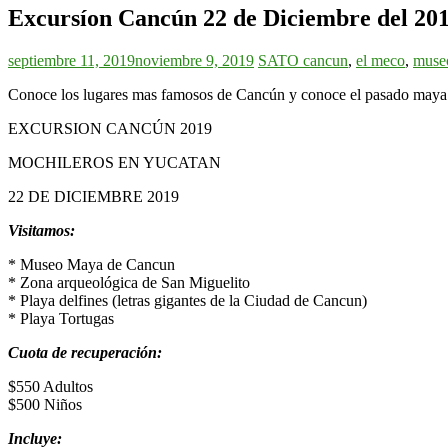
Excursíon Cancún 22 de Diciembre del 20
septiembre 11, 2019
noviembre 9, 2019
SATO
cancun
,
el meco
,
muse
Conoce los lugares mas famosos de Cancún y conoce el pasado maya vis
EXCURSION CANCÚN 2019
MOCHILEROS EN YUCATAN
22 DE DICIEMBRE 2019
Visitamos:
* Museo Maya de Cancun
* Zona arqueológica de San Miguelito
* Playa delfines (letras gigantes de la Ciudad de Cancun)
* Playa Tortugas
Cuota de recuperación:
$550 Adultos
$500 Niños
Incluye: