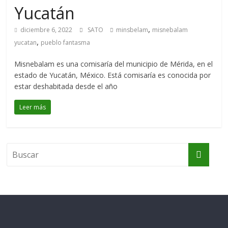
Yucatán
,
diciembre 6, 2022
SATO
minsbelam
misnebalam
,
yucatan
pueblo fantasma
Misnebalam es una comisaría del municipio de Mérida, en el
estado de Yucatán, México. Está comisaría es conocida por
estar deshabitada desde el año
Leer más