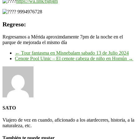
https://wa.link/figt4m
9994976728
Regreso:
Regresamos a Mérida aproximdamente 7pm de la noche en el
parque de mejorada el mismo día
←
Tour fantasma en Misnebalam sabado 13 de Julio 2024
Cenote Pool Uinic – El cenote cabeza de niño en Homún
→
SATO
Viajero de vez en cuando, aficionado a los atardeceres, historia, a la
naturaleza, etc.
También te puede gustar