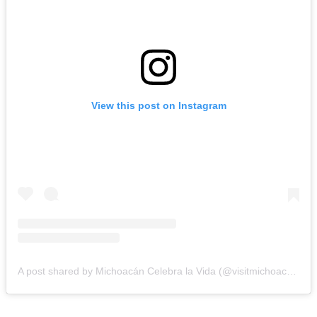
View this post on Instagram
A post shared by Michoacán Celebra la Vida (@visitmichoacan)