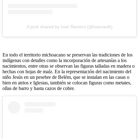
A post shared by Ivan Raniero (@ivanranih)
En todo el territorio michoacano se preservan las tradiciones de los
indígenas con detalles como la incorporación de artesanías a los
nacimientos, entre otras se observan las figuras talladas en madera o
hechas con hojas de maíz. En la representación del nacimiento del
niño Jesús en un pesebre de Belém, que se instalan en las casas o
bien en atrios e Iglesias, también se colocan figuras como metates,
ollas de barro y hasta cazos de cobre.