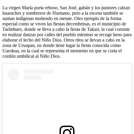
La virgen María porta reboso, San José, gabán y los pastores calzan
huaraches y sombreros de Huetamo, pero a la escena también se
suman indígenas moliendo en metate. Otro ejemplo de la forma
especial como se viven las fiestas decembrinas, es el municipio de
Tarímbaro, donde se lleva a cabo la fiesta de Takari, la cual consiste
en realizar danzas por calles del pueblo mientras se recoge heno para
elaborar el lecho del Niño Dios. Otros ritos se llevan a cabo en la
zona de Uruapan, en donde tiene lugar la fiesta conocida como
Uarokua, en la cual se representa el momento en que se corta el
cordón umbilical al Niño Dios.