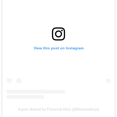
View this post on Instagram
A post shared by Florencia Hrys (@florenciahrys)