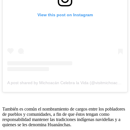
View this post on Instagram
A post shared by Michoacán Celebra la Vida (@visitmichoacan)
También es común el nombramiento de cargos entre los pobladores
de pueblos y comunidades, a fin de que éstos tengan como
responsabilidad mantener las tradiciones indígenas navideñas y a
quienes se les denomina Huanánchas.