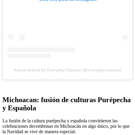
A post shared by Everyday Oaxaca (@everyday.oaxaca)
Michoacan: fusión de culturas Purépecha
y Española
La fusión de la cultura purépecha y española convirtieron las
celebraciones decembrinas en Michoacán en algo único, por lo que
la Navidad se vive de manera especial.