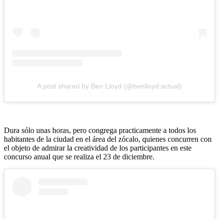
A post shared by Ben Lloyd (@benlloyd.actual)
Dura sólo unas horas, pero congrega practicamente a todos los
habitantes de la ciudad en el área del zócalo, quienes concurren con
el objeto de admirar la creatividad de los participantes en este
concurso anual que se realiza el 23 de diciembre.