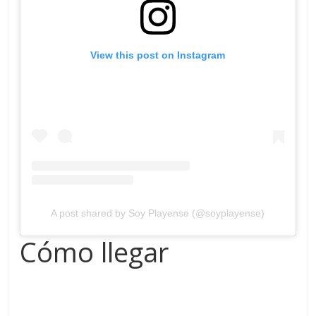
View this post on Instagram
A post shared by Soy Playense (@soyplayense)
Cómo llegar