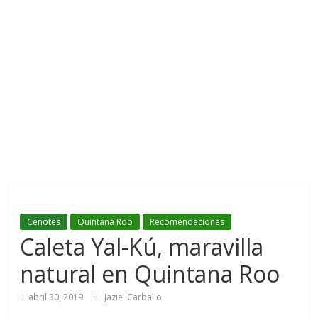
Cenotes
Quintana Roo
Recomendaciones
Caleta Yal-Kú, maravilla
natural en Quintana Roo
abril 30, 2019
Jaziel Carballo