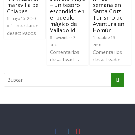
maravilla de
– un tesoro
semana en
Chiapas
escondido en
Santa Cruz
el pueblo
Turismo de
mayo 15, 2020
mágico de
Aventura en
Comentarios
Valladolid
Homún
desactivados
noviembre 2,
octubre 13,
2020
2018
Comentarios
Comentarios
desactivados
desactivados