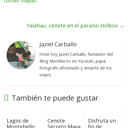
ruinas mayas.
Yalahau, cenote en el paraíso Holbox
→
Jaziel Carballo
Hola! Soy Jaziel Carballo, fundador del
Blog Mochileros en Yucatán, papá,
fotógrafo aficionado y amante de los
viajes.
También te puede gustar
Lagos de
Cenote
Disfruta un
Montebello,
Secreto Maya
fin de