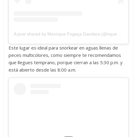
A post shared by Manrique Fogaça Gandara (@riquegandara)
Este lugar es ideal para snorkear en aguas llenas de
peces multicolores, como siempre te recomendamos
que llegues temprano, porque cierran a las 5:30 p.m. y
está abierto desde las 8:00 a.m.