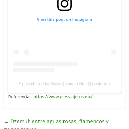
View this post on Instagram
A post shared by Visita Quintana Roo (@visitqroo)
Referencias:
https://www.piesviajeros.mx/
←
Dzemul: entre aguas rosas, flamencos y