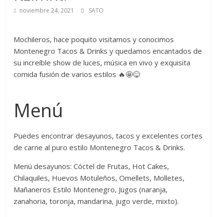
noviembre 24, 2021
SATO
Mochileros, hace poquito visitamos y conocimos
Montenegro Tacos & Drinks y quedamos encantados de
su increíble show de luces, música en vivo y exquisita
comida fusión de varios estilos 🔥🤩😋
Menú
Puedes encontrar desayunos, tacos y excelentes cortes
de carne al puro estilo Montenegro Tacos & Drinks.
Menú desayunos: Cóctel de Frutas, Hot Cakes,
Chilaquiles, Huevos Motuleños, Omellets, Molletes,
Mañaneros Estilo Montenegro, Jugos (naranja,
zanahoria, toronja, mandarina, jugo verde, mixto).