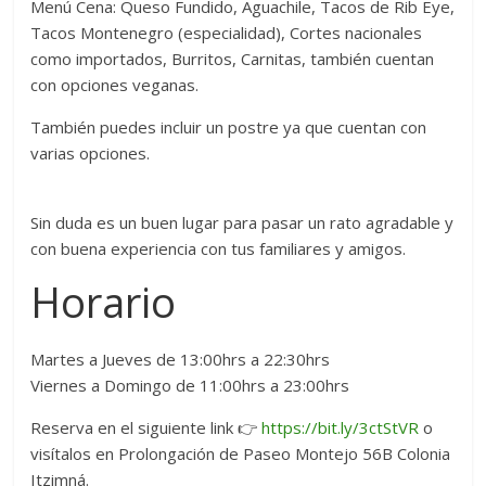
Menú Cena: Queso Fundido, Aguachile, Tacos de Rib Eye,
Tacos Montenegro (especialidad), Cortes nacionales
como importados, Burritos, Carnitas, también cuentan
con opciones veganas.
También puedes incluir un postre ya que cuentan con
varias opciones.
Sin duda es un buen lugar para pasar un rato agradable y
con buena experiencia con tus familiares y amigos.
Horario
Martes a Jueves de 13:00hrs a 22:30hrs
Viernes a Domingo de 11:00hrs a 23:00hrs
Reserva en el siguiente link 👉
https://bit.ly/3ctStVR
o
visítalos en Prolongación de Paseo Montejo 56B Colonia
Itzimná.