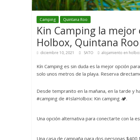
Camping
Quintana Roo
Kin Camping la mejor
Holbox, Quintana Roo
diciembre 10, 2021
SATO
alojamiento en holbo
Kín Camping es sin duda es la mejor opción pa
solo unos metros de la playa. Reserva directam
Desde tempranito en la mañana, en la tarde y h
#camping de #IslaHolbox: Kin camping 🏕.
Una opción alternativa para conectarte con la ese
Una casa de campaña para dos personas $400 M