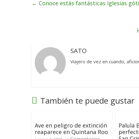
←
Conoce estás fantásticas iglesias gót
SATO
Viajero de vez en cuando, aficion
También te puede gustar
Ave en peligro de extinción
Palula 
reaparece en Quintana Roo
perfec
San Cri