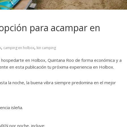
 opción para acampar en
,
,
x
camping en holbox
kin camping
ra hospedarte en Holbox, Quintana Roo de forma económica y a
ente en esta publicación tu próxima experiencia en Holbox.
asta la noche, la buena vibra siempre predomina en el mejor
ncia isleña.
XN por noche, incluye: