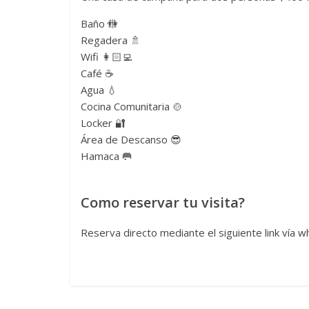
Baño 🚻
Regadera 🚿
Wifi 👩🏻‍💻
Café ☕️
Agua 💧
Cocina Comunitaria 🍲
Locker 🔐
Área de Descanso 😎
Hamaca 🥅
Como reservar tu visita?
Reserva directo mediante el siguiente link vía 