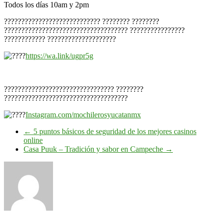
Todos los días 10am y 2pm
???????????????????????????? ???????? ????????
???????????????????????????????????? ????????????????
???????????? ????????????????????
https://wa.link/ugpr5g
???????????????????????????????? ????????
????????????????????????????????????
Instagram.com/mochilerosyucatanmx
←
5 puntos básicos de seguridad de los mejores casinos
online
Casa Puuk – Tradición y sabor en Campeche
→