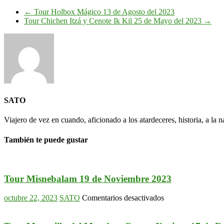
←
Tour Holbox Mágico 13 de Agosto del 2023
Tour Chichen Itzá y Cenote Ik Kil 25 de Mayo del 2023
→
SATO
Viajero de vez en cuando, aficionado a los atardeceres, historia, a la na
También te puede gustar
Tour Misnebalam 19 de Noviembre 2023
en
octubre 22, 2023
SATO
Comentarios desactivados
Tour
Misnebalam