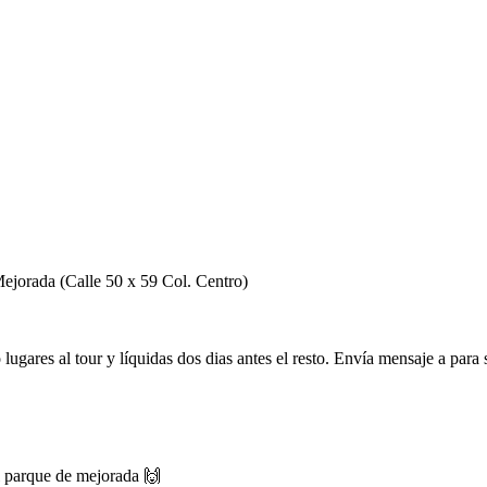
Mejorada (Calle 50 x 59 Col. Centro)
ugares al tour y líquidas dos dias antes el resto. Envía mensaje a para 
l parque de mejorada 🙌