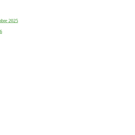
mbre 2025
26