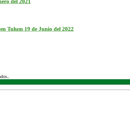
ero del 2021
 en Tulum 19 de Junio del 2022
ados..