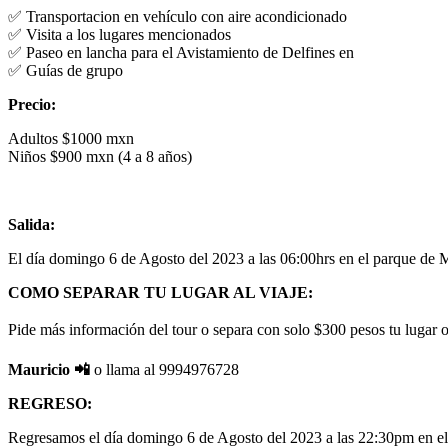
✅ Transportacion en vehículo con aire acondicionado
✅ Visita a los lugares mencionados
✅ Paseo en lancha para el Avistamiento de Delfines en
✅ Guías de grupo
Precio:
Adultos $1000 mxn
Niños $900 mxn (4 a 8 años)
Salida:
El día domingo 6 de Agosto del 2023 a las 06:00hrs en el parque de 
COMO SEPARAR TU LUGAR AL VIAJE:
Pide más información del tour o separa con solo $300 pesos tu lugar o l
Mauricio 📲
o llama al 9994976728
REGRESO:
Regresamos el día domingo 6 de Agosto del 2023 a las 22:30pm en e