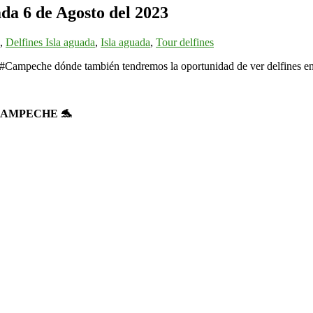
ada 6 de Agosto del 2023
,
Delfines Isla aguada
,
Isla aguada
,
Tour delfines
n #Campeche dónde también tendremos la oportunidad de ver delfines en 
CAMPECHE 🐬