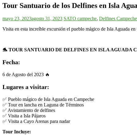
Tour Santuario de los Delfines en Isla Agu
mayo 23, 2023
agosto 31, 2023
SATO
campeche
,
Delfines Campeche
Visita en esta increíble excursión el pueblo mágico de Isla Aguada e
🐬 TOUR SANTUARIO DE DELFINES EN ISLA AGUADA 
Fecha:
6 de Agosto del 2023 🔥
Lugares a visitar:
✅ Pueblo mágico de Isla Aguada en Campeche
✅ Tour en lancha en Laguna de Términos
✅ Avistamiento de delfines
✅ Visita a Isla Pájaros
✅ Visita a Cayo Arenas para nadar
Tour Incluye: