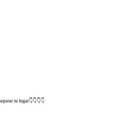
separar tu lugar👇👇👇👇