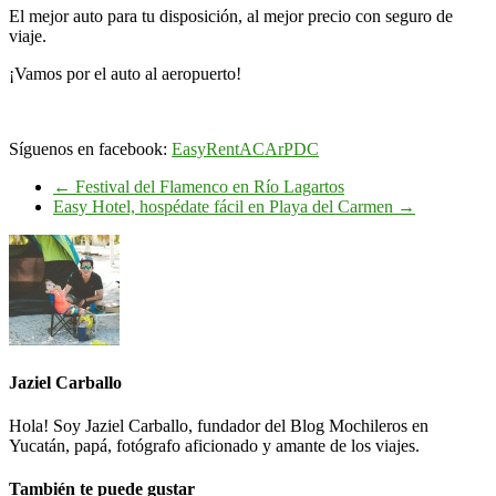
El mejor auto para tu disposición, al mejor precio con seguro de
viaje.
¡Vamos por el auto al aeropuerto!
Síguenos en facebook:
EasyRentACArPDC
←
Festival del Flamenco en Río Lagartos
Easy Hotel, hospédate fácil en Playa del Carmen
→
Jaziel Carballo
Hola! Soy Jaziel Carballo, fundador del Blog Mochileros en
Yucatán, papá, fotógrafo aficionado y amante de los viajes.
También te puede gustar