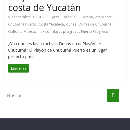
costa de Yucatán
,
,
septiembre 9, 2018
Jaziel Carballo
Arena
Atardecer
,
,
,
,
Chuburná Puerto
Costa Yucateca
dunas
Dunas de Chuburna
,
,
,
,
Golfo de Mexico
mexico
playa
progreso
Puerto Progreso
¿Ya conoces las atractivas Dunas en el Playón de
Chuburná? El Playón de Chuburná Puerto es un lugar
perfecto para
Leer más