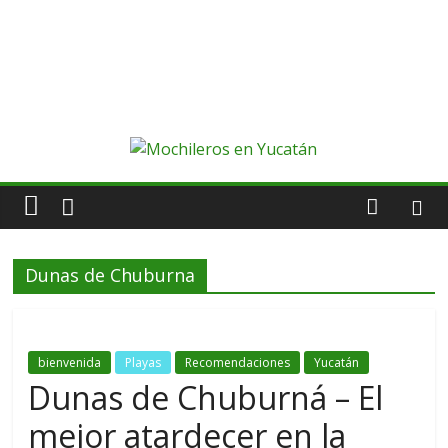
Dunas de Chuburna
bienvenida
Playas
Recomendaciones
Yucatán
Dunas de Chuburná – El
mejor atardecer en la