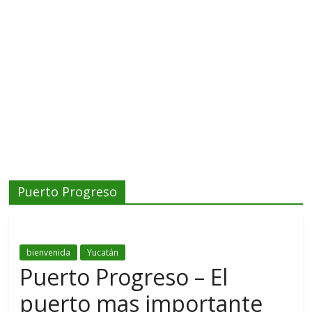
Puerto Progreso
bienvenida
Yucatán
Puerto Progreso – El
puerto mas importante