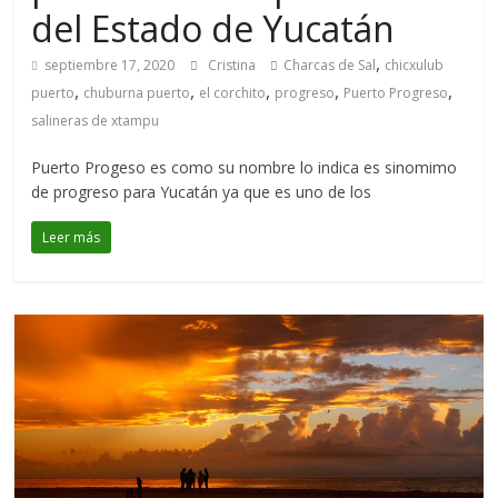
del Estado de Yucatán
,
septiembre 17, 2020
Cristina
Charcas de Sal
chicxulub
,
,
,
,
,
puerto
chuburna puerto
el corchito
progreso
Puerto Progreso
salineras de xtampu
Puerto Progeso es como su nombre lo indica es sinomimo
de progreso para Yucatán ya que es uno de los
Leer más