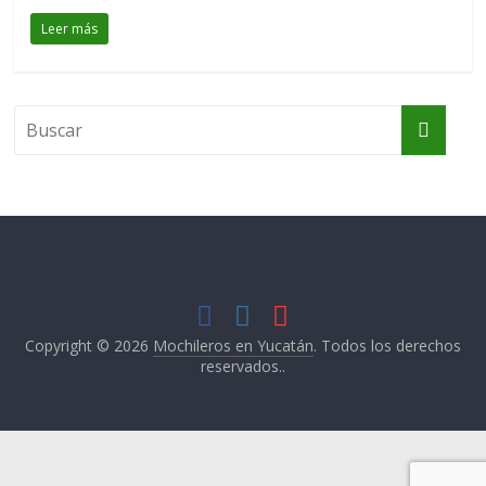
Leer más
Copyright © 2026
Mochileros en Yucatán
. Todos los derechos
reservados..