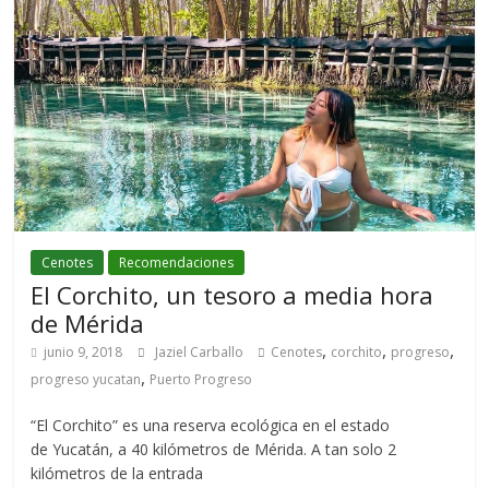
Cenotes
Recomendaciones
El Corchito, un tesoro a media hora
de Mérida
,
,
,
junio 9, 2018
Jaziel Carballo
Cenotes
corchito
progreso
,
progreso yucatan
Puerto Progreso
“El Corchito” es una reserva ecológica en el estado
de Yucatán, a 40 kilómetros de Mérida. A tan solo 2
kilómetros de la entrada