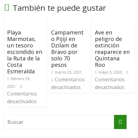
También te puede gustar
Playa
Campament
Ave en
Marmotas,
o Pijijí en
peligro de
un tesoro
Dzilam de
extinción
escondido en
Bravo por
reaparece en
la Ruta de la
solo 70
Quintana
Costa
pesos
Roo
Esmeralda
marzo 23, 2021
mayo 3, 2020
febrero 16,
Comentarios
Comentarios
2021
desactivados
desactivados
Comentarios
desactivados