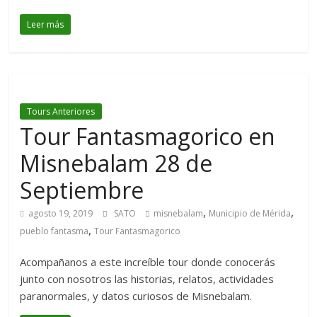
Leer más
Tours Anteriores
Tour Fantasmagorico en
Misnebalam 28 de
Septiembre
,
,
agosto 19, 2019
SATO
misnebalam
Municipio de Mérida
,
pueblo fantasma
Tour Fantasmagorico
Acompañanos a este increíble tour donde conocerás
junto con nosotros las historias, relatos, actividades
paranormales, y datos curiosos de Misnebalam.