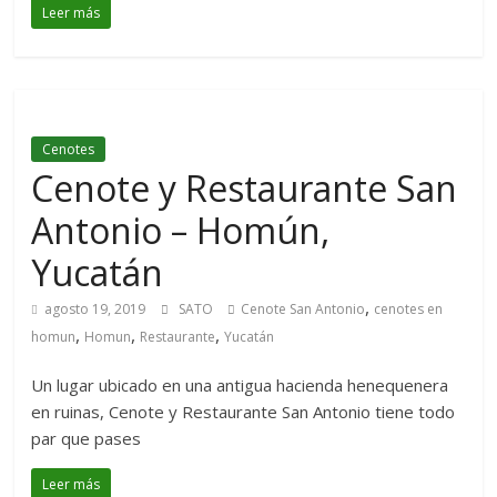
Leer más
Cenotes
Cenote y Restaurante San
Antonio – Homún,
Yucatán
,
agosto 19, 2019
SATO
Cenote San Antonio
cenotes en
,
,
,
homun
Homun
Restaurante
Yucatán
Un lugar ubicado en una antigua hacienda henequenera
en ruinas, Cenote y Restaurante San Antonio tiene todo
par que pases
Leer más