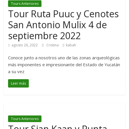
Tours Anteriores
Tour Ruta Puuc y Cenotes
San Antonio Mulix 4 de
septiembre 2022
agosto 26, 2022
Cristina
kabah
Conoce junto a nosotros uno de las zonas arqueológicas
más imponentes e impresionante del Estado de Yucatán
a su vez
Leer más
Tours Anteriores
Tour Sian Kaan y Punta