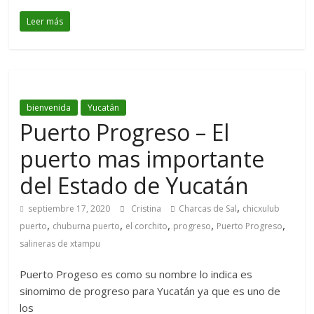
Leer más
bienvenida
Yucatán
Puerto Progreso – El
puerto mas importante
del Estado de Yucatán
,
septiembre 17, 2020
Cristina
Charcas de Sal
chicxulub
,
,
,
,
,
puerto
chuburna puerto
el corchito
progreso
Puerto Progreso
salineras de xtampu
Puerto Progeso es como su nombre lo indica es
sinomimo de progreso para Yucatán ya que es uno de
los