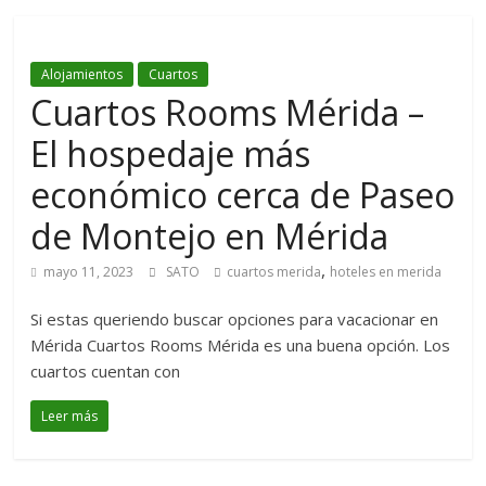
Alojamientos
Cuartos
Cuartos Rooms Mérida –
El hospedaje más
económico cerca de Paseo
de Montejo en Mérida
,
mayo 11, 2023
SATO
cuartos merida
hoteles en merida
Si estas queriendo buscar opciones para vacacionar en
Mérida Cuartos Rooms Mérida es una buena opción. Los
cuartos cuentan con
Leer más