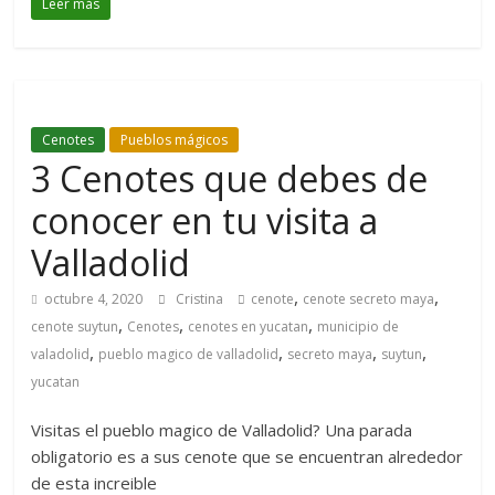
Leer más
Cenotes
Pueblos mágicos
3 Cenotes que debes de
conocer en tu visita a
Valladolid
,
,
octubre 4, 2020
Cristina
cenote
cenote secreto maya
,
,
,
cenote suytun
Cenotes
cenotes en yucatan
municipio de
,
,
,
,
valadolid
pueblo magico de valladolid
secreto maya
suytun
yucatan
Visitas el pueblo magico de Valladolid? Una parada
obligatorio es a sus cenote que se encuentran alrededor
de esta increible