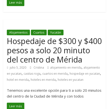
Leer más
Alojamientos
Cuartos
Yucatán
Hospedaje de $300 y $400
pesos a solo 20 minuto
del centro de Mérida
,
julio 5, 2020
Cristina
alojamiento en merida
alojamiento
,
,
,
,
en yucatan
casitas roga
cuartos en merida
hospedaje en yucatan
,
,
hotel en merida
hoteles en merida
hoteles en yucatan
Tenemos una excelente opción para ti a solo 20 minutos
del centro de la Ciudad de Mérida y con todos
Leer más