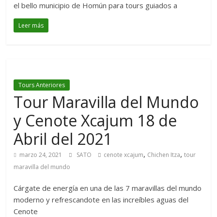
el bello municipio de Homún para tours guiados a
Leer más
Tours Anteriores
Tour Maravilla del Mundo
y Cenote Xcajum 18 de
Abril del 2021
,
,
marzo 24, 2021
SATO
cenote xcajum
Chichen Itza
tour
maravilla del mundo
Cárgate de energía en una de las 7 maravillas del mundo
moderno y refrescandote en las increíbles aguas del
Cenote