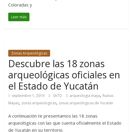
Coloradas y
Leer más
Zonas Arqueológicas
Descubre las 18 zonas
arqueológicas oficiales en
el Estado de Yucatán
,
septiembre 1, 2019
SATO
arqueologia maya
Ruinas
,
,
Mayas
zonas arqueologicas
zonas arqueologicas de Yucatán
A continuación te presentamos las 18 zonas
arqueológicas con las que cuenta oficialmente el Estado
de Yucatán en su territorio.