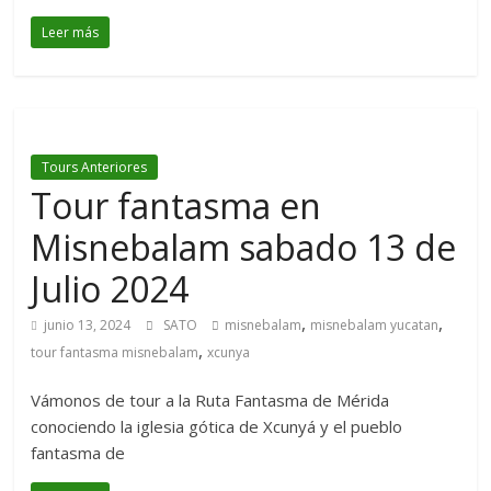
Leer más
Tours Anteriores
Tour fantasma en
Misnebalam sabado 13 de
Julio 2024
,
,
junio 13, 2024
SATO
misnebalam
misnebalam yucatan
,
tour fantasma misnebalam
xcunya
Vámonos de tour a la Ruta Fantasma de Mérida
conociendo la iglesia gótica de Xcunyá y el pueblo
fantasma de