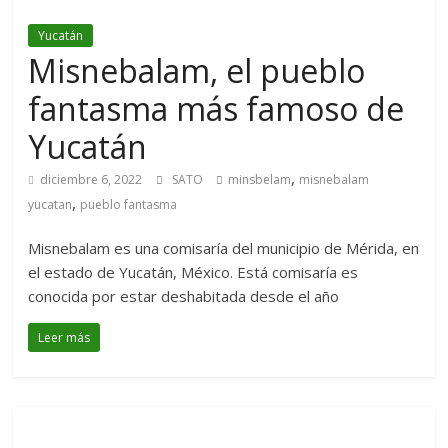
Yucatán
Misnebalam, el pueblo
fantasma más famoso de
Yucatán
,
diciembre 6, 2022
SATO
minsbelam
misnebalam
,
yucatan
pueblo fantasma
Misnebalam es una comisaría del municipio de Mérida, en
el estado de Yucatán, México. Está comisaría es
conocida por estar deshabitada desde el año
Leer más