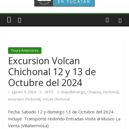
Tours Anteriores
Excursion Volcan
Chichonal 12 y 13 de
Octubre del 2024
,
,
,
agosto 9, 2024
SATO
chapultenango
Chiapas
chichonal
,
excursion chichonal
volcan chichonal
Fecha: Sabado 12 y domingo 13 de Octubre del 2024
Incluye: Transporte redondo Entradas Visita al Museo La
Venta (Villahermosa)