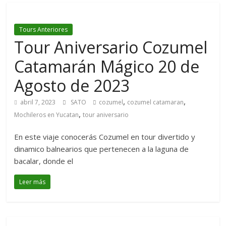
Tours Anteriores
Tour Aniversario Cozumel
Catamarán Mágico 20 de
Agosto de 2023
,
,
abril 7, 2023
SATO
cozumel
cozumel catamaran
,
Mochileros en Yucatan
tour aniversario
En este viaje conocerás Cozumel en tour divertido y
dinamico balnearios que pertenecen a la laguna de
bacalar, donde el
Leer más