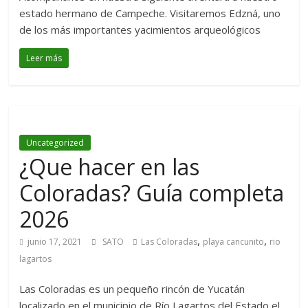
estado hermano de Campeche. Visitaremos Edzná, uno
de los más importantes yacimientos arqueológicos
Leer más
Uncategorized
¿Que hacer en las
Coloradas? Guía completa
2026
,
,
junio 17, 2021
SATO
Las Coloradas
playa cancunito
rio
lagartos
Las Coloradas es un pequeño rincón de Yucatán
localizado en el municipio de Río Lagartos del Estado el