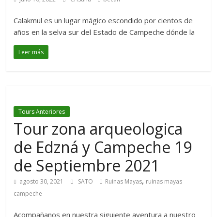
Calakmul es un lugar mágico escondido por cientos de
años en la selva sur del Estado de Campeche dónde la
Leer más
Tours Anteriores
Tour zona arqueologica
de Edzná y Campeche 19
de Septiembre 2021
,
agosto 30, 2021
SATO
Ruinas Mayas
ruinas mayas
campeche
Acompañanos en nuestra siguiente aventura a nuestro