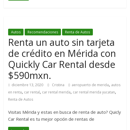
Autos
Recomendaciones
Renta de Autos
Renta un auto sin tarjeta
de crédito en Mérida con
Quickly Car Rental desde
$590mxn.
,
diciembre 13, 2020
Cristina
aeropuerto de merida
autos
,
,
,
,
en renta
car rental
car rental merida
car rental merida yucatan
Renta de Autos
Visitas Mérida y estas en busca de renta de auto? Quicly
Car Rental es tu mejor opción de rentas de