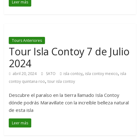
Leer más
Tours Anteriores
Tour Isla Contoy 7 de Julio
2024
,
,
abril 20, 2024
SATO
isla contoy
isla contoy mexico
isla
,
contoy quintana roo
tour isla contoy
Descubre el paraíso en la tierra llamado Isla Contoy
dónde podrás Maravillate con la increíble belleza natural
de esta isla
Leer más