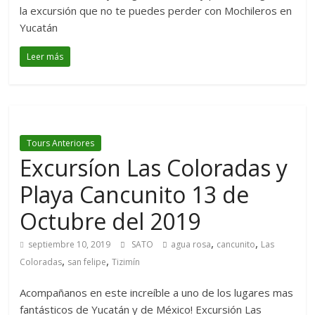
la excursión que no te puedes perder con Mochileros en
Yucatán
Leer más
Tours Anteriores
Excursíon Las Coloradas y
Playa Cancunito 13 de
Octubre del 2019
,
,
septiembre 10, 2019
SATO
agua rosa
cancunito
Las
,
,
Coloradas
san felipe
Tizimín
Acompañanos en este increíble a uno de los lugares mas
fantásticos de Yucatán y de México! Excursión Las