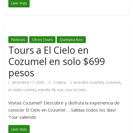
Leer más
Noticias
Otros Tours
Quintana Roo
Tours a El Cielo en
Cozumel en solo $699
pesos
,
,
diciembre 17, 2020
Cristina
arrecifes cozumel
cozumel
,
,
el cielito coumel
estrella de mar
tour el cielo
Visitas Cozumel? Descubre y disfruta la experiencia de
conocer El Cielo en Cozumel … Salidas todos los días!
Tour saliendo
Leer más