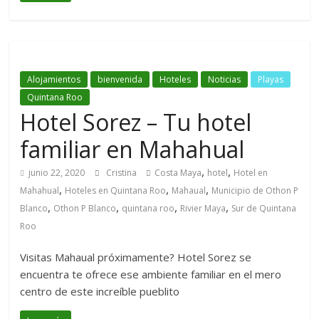
Alojamientos
bienvenida
Hoteles
Noticias
Playas
Quintana Roo
Hotel Sorez – Tu hotel
familiar en Mahahual
,
,
junio 22, 2020
Cristina
Costa Maya
hotel
Hotel en
,
,
,
Mahahual
Hoteles en Quintana Roo
Mahaual
Municipio de Othon P
,
,
,
,
Blanco
Othon P Blanco
quintana roo
Rivier Maya
Sur de Quintana
Roo
Visitas Mahaual próximamente? Hotel Sorez se
encuentra te ofrece ese ambiente familiar en el mero
centro de este increíble pueblito